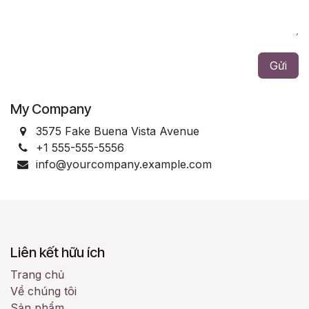
Gửi
My Company
3575 Fake Buena Vista Avenue
+1 555-555-5556
info@yourcompany.example.com
Liên kết hữu ích
Trang chủ
Về chúng tôi
Sản phẩm