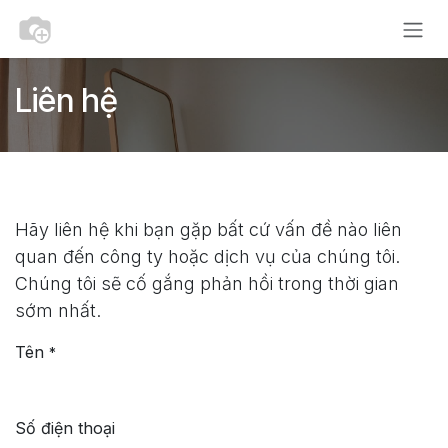
Bỏ qua để đến Nội dung
Liên hệ
Hãy liên hệ khi bạn gặp bất cứ vấn đề nào liên
quan đến công ty hoặc dịch vụ của chúng tôi.
Chúng tôi sẽ cố gắng phản hồi trong thời gian
sớm nhất.
Tên
*
Số điện thoại